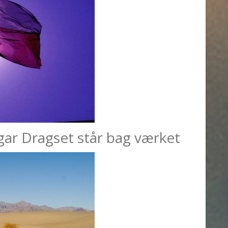
ar Dragset står bag værket