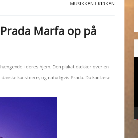
MUSIKKEN I KIRKEN
 Prada Marfa op på
Vi
r hængende i deres hjem. Den plakat dækker over en
 danske kunstnere, og naturligvis Prada. Du kan læse