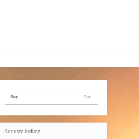
Søg
efter:
Seneste indlæg