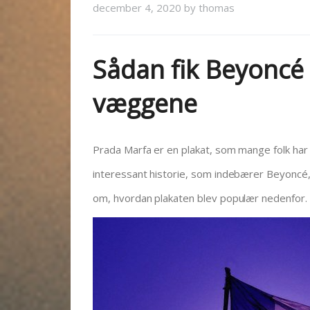
december 4, 2020
by
thomas
Sådan fik Beyoncé
væggene
Prada Marfa er en plakat, som mange folk ha
interessant historie, som indebærer Beyoncé,
om, hvordan plakaten blev populær nedenfor.