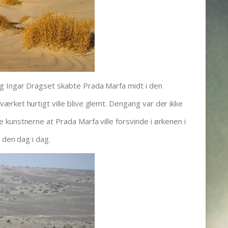
g Ingar Dragset skabte Prada Marfa midt i den
rket hurtigt ville blive glemt. Dengang var der ikke
kunstnerne at Prada Marfa ville forsvinde i ørkenen i
 den dag i dag.